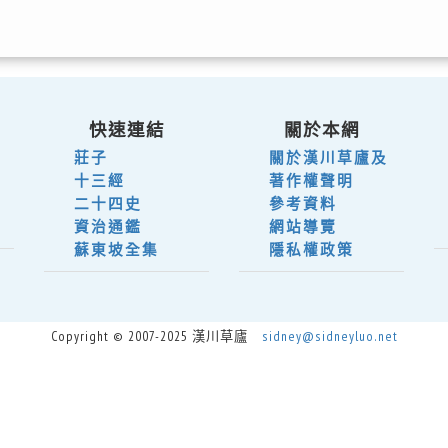
快速連結
關於本網
莊子
關於漢川草廬及
十三經
著作權聲明
二十四史
參考資料
資治通鑑
網站導覽
蘇東坡全集
隱私權政策
Copyright © 2007-2025 漢川草廬
sidney@sidneyluo.net