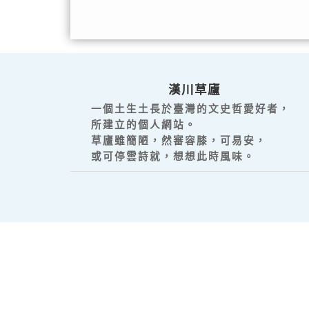
漢川草廬
一個土生土長於臺灣的文史哲愛好者，
所建立的個人網站。
草廬雖簡陋，然審容膝，可易安，
或可停雲詩就，想想此時風味。