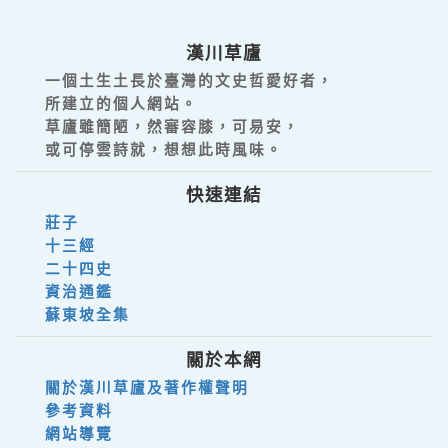
漢川草廬
一個土生土長於臺灣的文史哲愛好者，
所建立的個人網站。
草廬雖簡陋，然審容膝，可易安，
或可停雲詩就，想想此時風味。
快速連結
莊子
十三經
二十四史
資治通鑑
蘇東坡全集
關於本網
關於漢川草廬及著作權聲明
參考資料
網站導覽