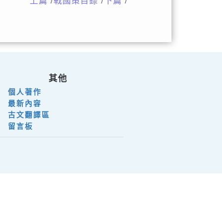
上篇
/
戰國策目錄
/
下篇
/
其他
個人著作
最新內容
古文翻譯區
留言板