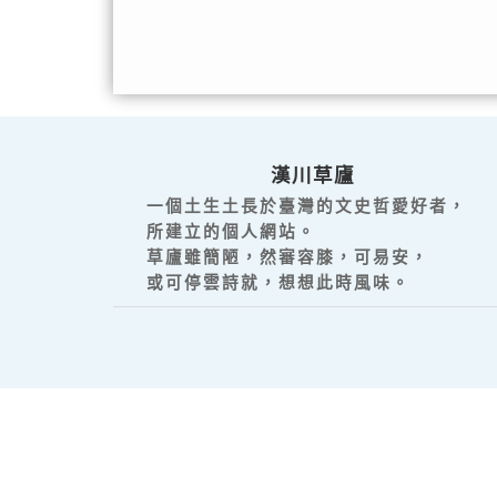
漢川草廬
一個土生土長於臺灣的文史哲愛好者，
所建立的個人網站。
草廬雖簡陋，然審容膝，可易安，
或可停雲詩就，想想此時風味。