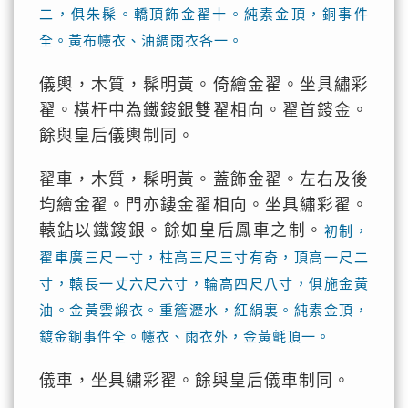
二，俱朱髹。轎頂飾金翟十。純素金頂，銅事件
全。黃布幰衣、油綢雨衣各一。
儀輿，木質，髹明黃。倚繪金翟。坐具繡彩
翟。橫杆中為鐵䤹銀雙翟相向。翟首䤹金。
餘與皇后儀輿制同。
翟車，木質，髹明黃。蓋飾金翟。左右及後
均繪金翟。門亦鏤金翟相向。坐具繡彩翟。
轅鉆以鐵䤹銀。餘如皇后鳳車之制。
初制，
翟車廣三尺一寸，柱高三尺三寸有奇，頂高一尺二
寸，轅長一丈六尺六寸，輪高四尺八寸，俱施金黃
油。金黃雲緞衣。重簷瀝水，紅絹裏。純素金頂，
鍍金銅事件全。幰衣、雨衣外，金黃氈頂一。
儀車，坐具繡彩翟。餘與皇后儀車制同。