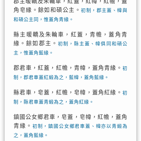
郡主暖轎及朱輪車，紅蓋，紅幃，紅幨，蓋
角皂緣。餘如和碩公主。
初制，郡主蓋、幃與
和碩公主同，惟蓋角青緣。
縣主暖轎及朱輪車，紅蓋，青幨，蓋角青
緣。餘如郡主。
初制，縣主蓋、幃俱同和碩公
主，惟蓋角藍緣。
郡君車，紅蓋，紅幨，青幃，蓋角青緣。
初
制，郡君車蓋紅緞為之，藍幃，蓋角藍緣。
縣君車，皂蓋，紅幨，皂幃，蓋角紅緣。
初
制，縣君車蓋青緞為之，蓋角紅緣。
鎮國公女鄉君車，皂蓋，皂幃，紅幨，蓋角
青緣。
初制，鎮國公女鄉君車蓋、幃亦以青緞為
之，蓋角藍緣。