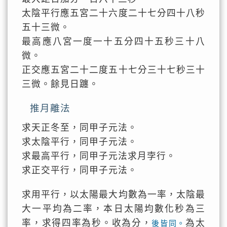
太陰平行應五宮二十六度二十七分四十八秒
五十三微。
最高應八宮一度一十五分四十五秒三十八
微。
正交應五宮二十二度五十七分三十七秒三十
三微。餘見日躔。
推月離法
求天正冬至，同甲子元法。
求太陰平行，同甲子元法。
求最高平行，同甲子元法求月孛行。
求正交平行，同甲子元法。
求用平行，以太陽最大均數為一率，太陰最
大一平均為二率，本日太陽均數化秒為三
率，求得四率為秒。收為分，
為太
後皆同。