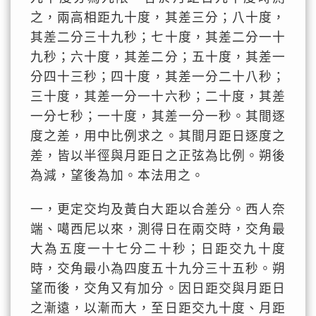
之，兩高相距九十度，其差三分；八十度，
其差二分三十九秒；七十度，其差二分一十
九秒；六十度，其差二分；五十度，其差一
分四十三秒；四十度，其差一分二十八秒；
三十度，其差一分一十六秒；二十度，其差
一分七秒；一十度，其差一分一秒。其間逐
度之差，用中比例求之。其間月距日逐度之
差，皆以半徑與月距日之正弦為比例。朔後
為減，望後為加。本法用之。
一，更定交均及黃白大距以合差分。西人奈
端、噶西尼以來，測得日在兩交時，交角最
大為五度一十七分二十秒；日距交九十度
時，交角最小為四度五十九分三十五秒。朔
望而後，交角又有加分。因日距交與月距日
之漸遠，以漸而大，至日距交九十度、月距