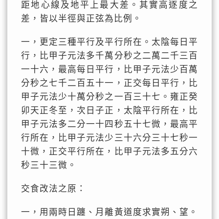
距地心線及地平上最大差。其實高逐度之
差，皆以半徑與正弦為比例。
一，更定三種平行及平行所在。太陰每日平
行，比甲子元法多千萬分秒之二萬二千三百
一十六，最高每日平行，比甲子元法少百萬
分秒之七千二百五十一，正交每日平行，比
甲子元法少十萬分秒之一百三十七。雍正癸
卯天正冬至，次日子正，太陰平行所在，比
甲子元法多二分一十四秒五十七微，最高平
行所在，比甲子元法少三十六分三十七秒一
十微，正交平行所在，比甲子元法多五分六
秒三十三微。
交食改法之原：
一，用兩時日躔、月離黃道度求實朔、望。