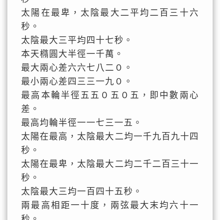
太陽在最卑，太陰最大二平均二百三十六
秒。
太陰最大三平均四十七秒。
本天橢圓大半徑一千萬。
最大兩心差六六七八二０。
最小兩心差四三三一九０。
最高本輪半徑五五０五０五，即中數兩心
差。
最高均輪半徑一一七三一五。
太陽在最高，太陰最大二均一千九百九十四
秒。
太陽在最卑，太陰最大二均二千二百三十一
秒。
太陰最大三均一百四十五秒。
兩最高相距一十度，兩弦最大末均六十一
秒。