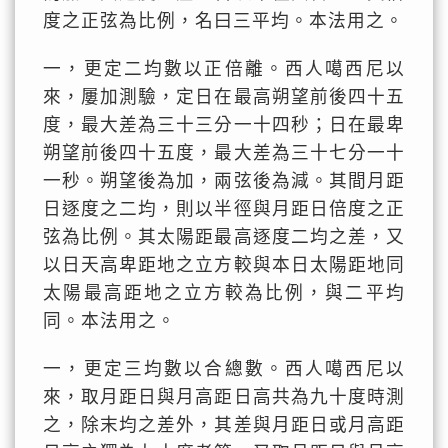
度之正弦為比例，名曰三平均。本法用之。
一，更定二均數以正倍離。西人噶西尼以
來，屢加測驗，定日在最高朔望前後四十五
度，最大差為三十三分一十四秒；日在最卑
朔望前後四十五度，最大差為三十七分一十
一秒。朔望後為加，兩弦後為減。其間月距
日逐度之二均，則以半徑與月距日倍度之正
弦為比例。其太陽距最高逐度二均之差，又
以日天高卑距地之立方較與本日太陽距地同
太陽最高距地之立方較為比例，與二平均
同。本法用之。
一，更定三均數以合總數。西人噶西尼以
來，取月距日與月高距日高共為九十度時測
之，除末均之差外，其差與月距日或月高距