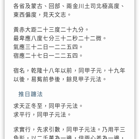
各省及蒙古、回部、兩金川土司北極高度、
東西偏度，見天文志。
黃赤大距二十三度二十九分。
最卑應八度七分三十二秒二十二微。
氣應三十二日一二二五四。
宿應二十七日一二二五四。
宿名，乾隆十八年以前，同甲子元，十九年
以後，易觜前參後，餘見甲子元法。
推日躔法
求天正冬至，同甲子元法。
求平行，同甲子元法。
求實行，先求引數，同甲子元法。乃用平三
角形，以二千萬為一邊，倍兩心差為一邊，