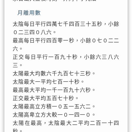
月離用數
太陰每日平行四萬七千四百三十五秒，小餘
０二三四０八六。
最高每日平行四百零一秒，小餘０七０二二
六。
正交每日平行一百九十秒，小餘六三八六
三。
太陽最大均數六千九百七十三秒。
太陰最大一平均七百一十秒。
最高最大平均一千一百九十六秒。
正交最大平均五百七十秒。
太陽最高立方積一０五一五六二。
太陽高卑立方大較一０一四一０。
太陽在最高，太陰最大二平均二百一十四
秒。