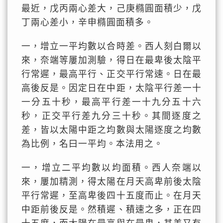
最近，戊丙兩心差大，己庚橢圓面積少，戊
丁兩心差小，辛申橢圓面積多。
一，增立一平均數以合時差。西人刻白爾以
來，奈端等屢加測驗，得日在最卑後太陰平
行常遲，最高平行、正交平行常速。日在最
高後反是。因定日在中距，太陰平行差一十
一分五十秒，最高平行差一十九分五十六
秒，正交平行差九分三十秒。其間逐度之
差，皆以太陽中距之均數與太陽逐度之均數
為比例，名曰一平均。本法用之。
一，增立二平均數以均面積。西人奈端以
來，屢加精測，得太陽在月天高卑前後太陰
平行常遲，至高卑後四十五度而止。在月天
中距前後反是。然積遲、積速之多，正在四