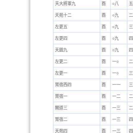
天大將軍九
酉
○八
天苑十二
酉
○九
左更五
酉
○九
左更四
酉
○九
天園九
酉
○九
左更二
酉
一○
左更一
酉
一○
胃宿西四
酉
一一
胃宿一
酉
一二
閣道三
酉
一三
胃宿二
酉
一三
四
天苑四
酉
一三