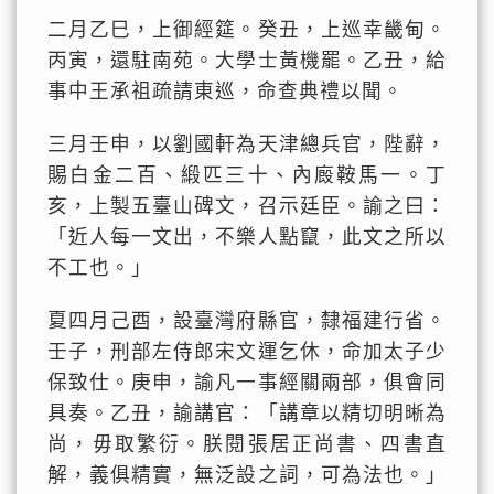
二月乙巳，上御經筵。癸丑，上巡幸畿甸。
丙寅，還駐南苑。大學士黃機罷。乙丑，給
事中王承祖疏請東巡，命查典禮以聞。
三月壬申，以劉國軒為天津總兵官，陛辭，
賜白金二百、緞匹三十、內廄鞍馬一。丁
亥，上製五臺山碑文，召示廷臣。諭之曰：
「近人每一文出，不樂人點竄，此文之所以
不工也。」
夏四月己酉，設臺灣府縣官，隸福建行省。
壬子，刑部左侍郎宋文運乞休，命加太子少
保致仕。庚申，諭凡一事經關兩部，俱會同
具奏。乙丑，諭講官：「講章以精切明晰為
尚，毋取繁衍。朕閱張居正尚書、四書直
解，義俱精實，無泛設之詞，可為法也。」