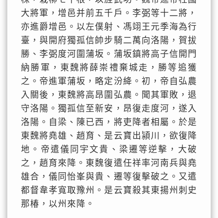
大將軍，增邑并前五千戶。李弼等十二將，
亦進爵增邑。以左僕射、馮翊王元季海為行
臺，與開府獨孤信帥步騎二萬向洛陽，賀拔
勝、李弼度河圍蒲坂。蒲坂鎮將高子信開門
納勝軍，東魏將薛崇禮棄城走，勝等追獲
之。帝進軍蒲坂，略定汾絳。初，帝自弘農
入關後，東魏將高昂圍弘農。聞其軍敗，退
守洛陽。獨孤信至新安，昂復走度河，遂入
洛陽。自梁、陳已西，將吏降者相屬。於是
東魏將堯雄、趙育、是云寶出潁川，欲復降
地。帝遣儀同宇文貴、梁遷等逆擊，大破
之，趙育來降。東魏復遣任祥率河南兵與堯
雄合，儀同怡峯與貴、遷等復擊破之。又遣
都督韋孝寬取豫州。是云寶殺其東揚州刺史
那椿，以州來降。