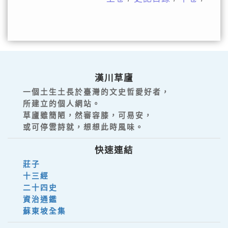
漢川草廬
一個土生土長於臺灣的文史哲愛好者，
所建立的個人網站。
草廬雖簡陋，然審容膝，可易安，
或可停雲詩就，想想此時風味。
快速連結
莊子
十三經
二十四史
資治通鑑
蘇東坡全集